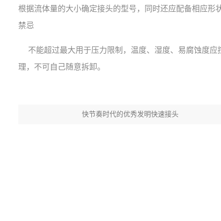
根据流体量的大小确定接头的型号，同时还应配备相应形
禁忌
不能超过最大用于压力限制，温度、湿度、易腐蚀度应控
理，不可自己随意拆卸。
快节奏时代的优秀发明快速接头