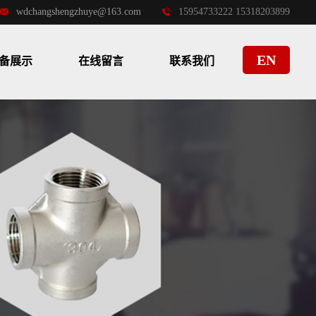
wdchangshengzhuye@163.com
15954733222 15318203899
EN
备展示
在线留言
联系我们