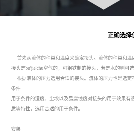
正确选择
首先从流体的种类和温度来确定接头。流体的种类和温度
接头是bu'jie'chu空气的，可钢铁制的接头，若是水的则
根据液体的压力选用合适的接头。流体的压力也是选定不
条件
用于条件的湿度、尘埃以及易腐蚀度对接头的用于效果有
质等特性，选用合适的用于条件。
安装