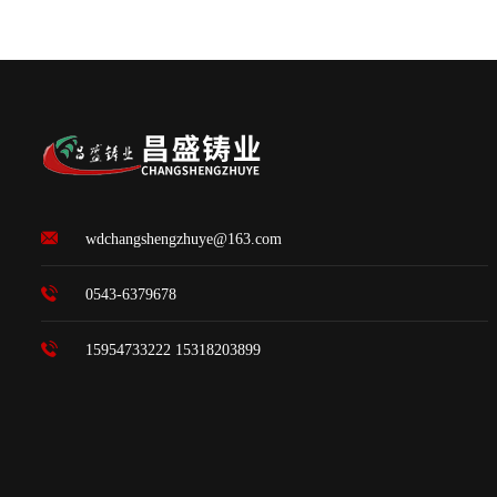
wdchangshengzhuye@163.com
0543-6379678
15954733222 15318203899